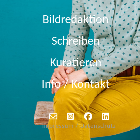
Bildredaktion
Schreiben
Kuratieren
Info / Kontakt
Impressum / Datenschutz